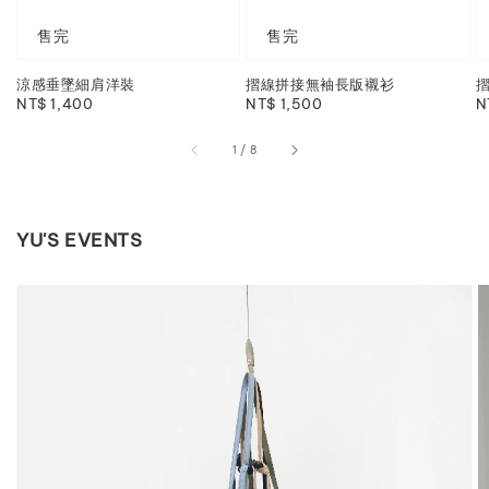
售完
售完
涼感垂墜細肩洋裝
摺線拼接無袖長版襯衫
Regular
NT$ 1,400
Regular
NT$ 1,500
R
N
price
price
p
1
/
8
YU'S EVENTS