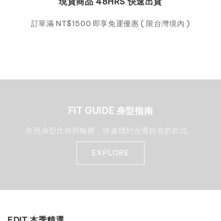
現貨商品 48HRS 快速出貨
訂單滿 NT$1500 即享免運優惠 ( 限台灣境內 )
FIT GUIDE 身型指南
依照身型比例與輪廓，快速找到合適自在的款式。
EXPLORE
EDIT 本季精選