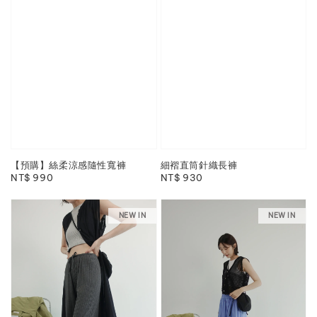
【預購】絲柔涼感隨性寬褲
細褶直筒針織長褲
Regular
NT$ 990
Regular
NT$ 930
price
price
NEW IN
NEW IN