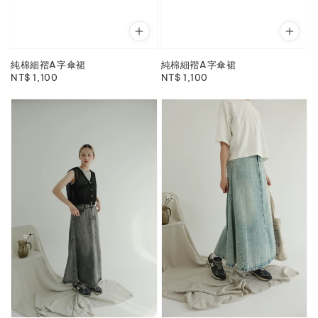
純棉細褶A字傘裙
純棉細褶A字傘裙
Regular
NT$ 1,100
Regular
NT$ 1,100
price
price