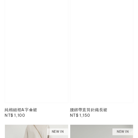
純棉細褶A字傘裙
腰綁帶直筒針織長裙
Regular
NT$ 1,100
Regular
NT$ 1,150
price
price
NEW IN
NEW IN