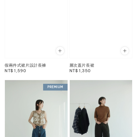
假兩件式裙片設計長褲
層次蓋片長裙
Regular
NT$ 1,590
Regular
NT$ 1,350
price
price
PREMIUM