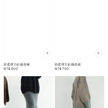
舒柔彈力針織長褲
舒柔彈力針織長裙
Regular
NT$ 800
Regular
NT$ 750
price
price