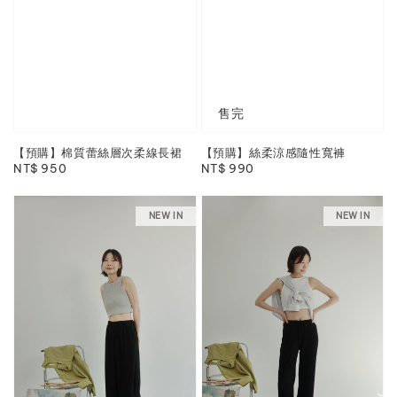
售完
【預購】棉質蕾絲層次柔線長裙
【預購】絲柔涼感隨性寬褲
Regular
NT$ 950
Regular
NT$ 990
price
price
NEW IN
NEW IN