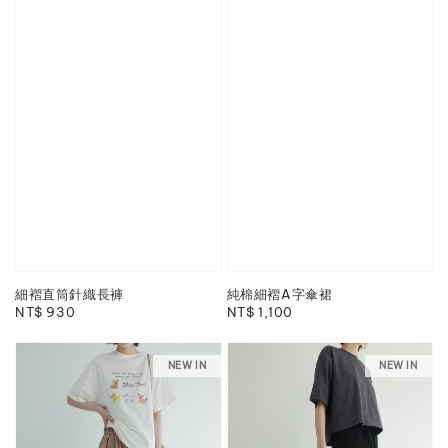
細褶直筒針織長褲
純棉細褶A字傘裙
Regular
NT$ 930
Regular
NT$ 1,100
price
price
NEW IN
NEW IN