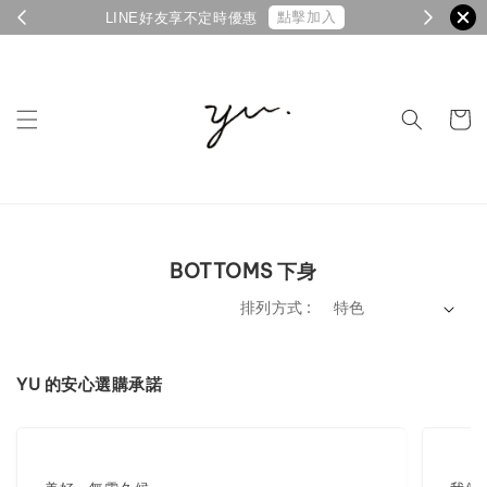
點擊加入
LINE好友享不定時優惠
BOTTOMS 下身
排列方式 :
YU 的安心選購承諾