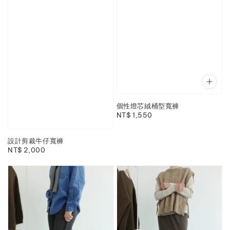
個性燈芯絨桶型寬褲
Regular
NT$ 1,550
price
設計剪裁牛仔寬褲
Regular
NT$ 2,000
price