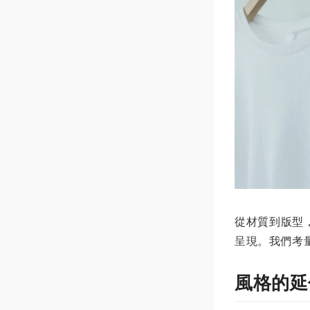
從材質到版型
呈現。我們考
風格的延