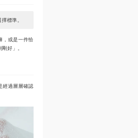
選擇標準。
褲，或是一件恰
剛剛好」。
是經過層層確認