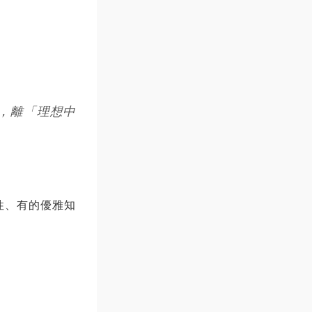
你，離「理想中
性、有的優雅知