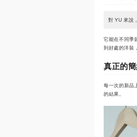
對 YU 
它能在不同季
到好處的洋裝
真正的簡
每一次的新品
的結果。