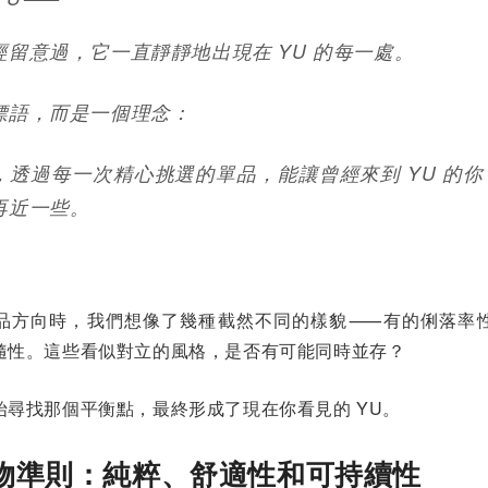
經留意過，它一直靜靜地出現在 YU 的每一處。
標語，而是一個理念：
，透過每一次精心挑選的單品，能讓曾經來到 YU 的
再近一些。
品方向時，我們想像了幾種截然不同的樣貌⸺有的俐落率
隨性。這些看似對立的風格，是否有可能同時並存？
始尋找那個平衡點，最終形成了現在你看見的 YU。
選物準則：純粹、舒適性和可持續性