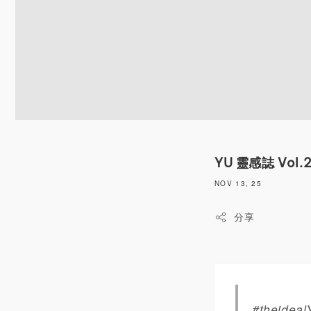
YU 靈感誌 V
NOV 13, 25
分享
#theide