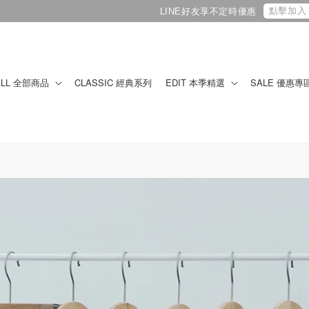
點擊加入
LINE好友享不定時優惠
ALL 全部商品
CLASSIC 經典系列
EDIT 本季精選
SALE 優惠專