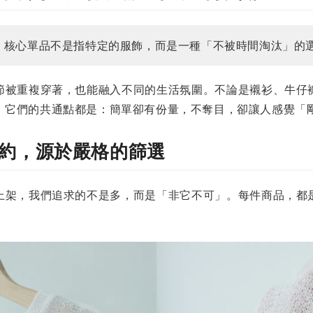
來說，核心單品不是指特定的服飾，而是一種「不被時間淘汰」的
節被重複穿著，也能融入不同的生活氛圍。不論是襯衫、牛仔
，它們的共通點都是：簡單卻有份量，不奪目，卻讓人感覺「
約，源於嚴格的篩選
上架，我們追求的不是多，而是「非它不可」。每件商品，都