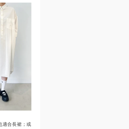
也適合長裙；或