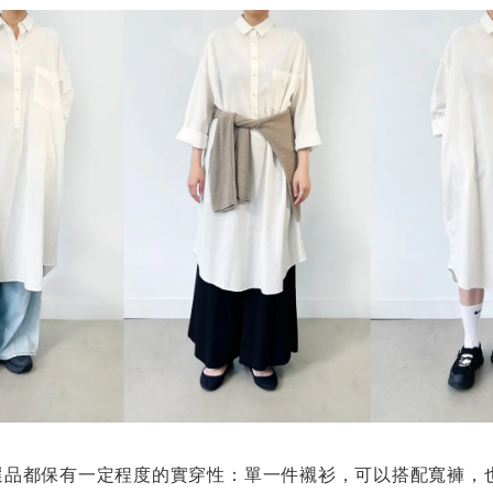
件選品都保有一定程度的實穿性：單一件襯衫，可以搭配寬褲，