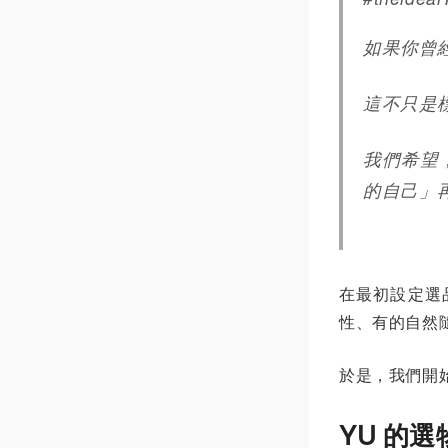
如果你曾
這不只是
我們希望
的自己」
在最初設定選
性、有的自然
於是，我們開
YU 的