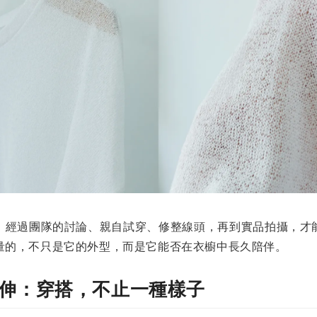
，經過團隊的討論、親自試穿、修整線頭，再到實品拍攝，才
量的，不只是它的外型，而是它能否在衣櫥中長久陪伴。
伸：穿搭，不止一種樣子