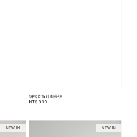
細褶直筒針織長褲
Regular
NT$ 930
price
NEW IN
NEW IN