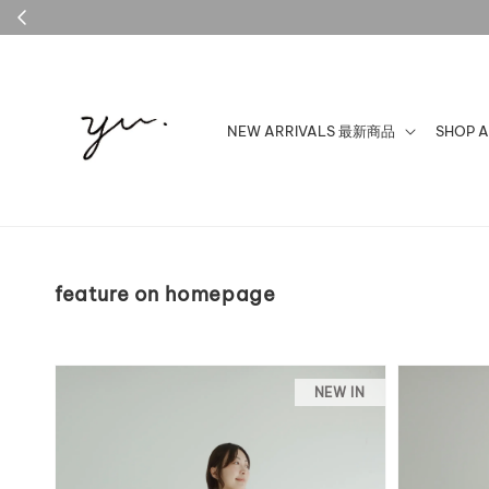
NEW ARRIVALS 最新商品
SHOP 
feature on homepage
NEW IN