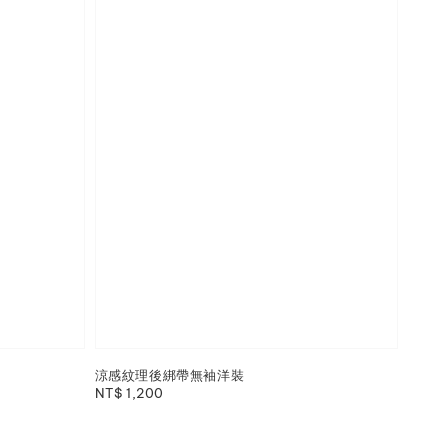
涼感紋理後綁帶無袖洋裝
Regular
NT$ 1,200
price