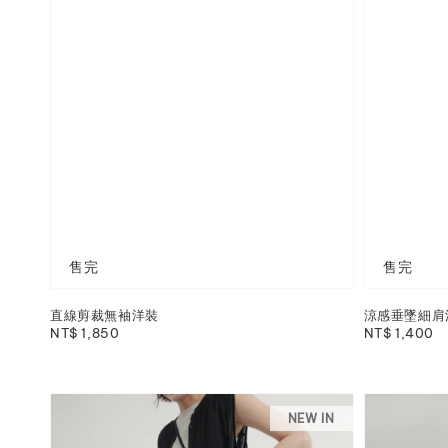
售完
售完
直線剪裁無袖洋裝
涼感垂墜細肩
Regular
NT$ 1,850
Regular
NT$ 1,400
price
price
NEW IN