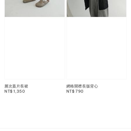
層次蓋片長裙
網格開襟長版背心
Regular
NT$ 1,350
Regular
NT$ 790
price
price