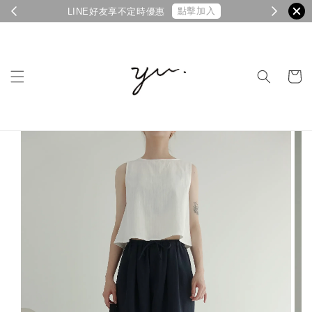
點擊加入
LINE好友享不定時優惠