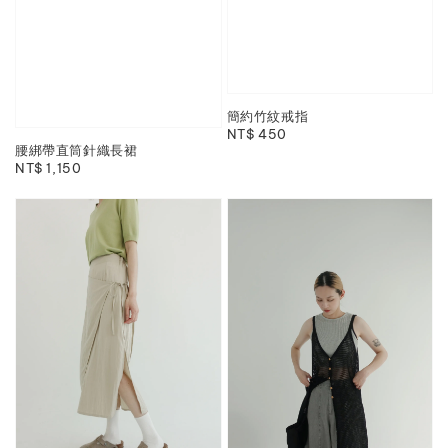
簡約竹紋戒指
Regular
NT$ 450
腰綁帶直筒針織長裙
price
Regular
NT$ 1,150
price