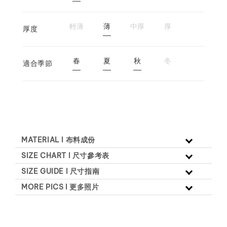
輕薄
薄
中厚
厚
厚度
春
夏
秋
冬
適合季節
MATERIAL l 布料成份
SIZE CHART l 尺寸參考表
SIZE GUIDE l 尺寸指南
MORE PICS l 更多照片