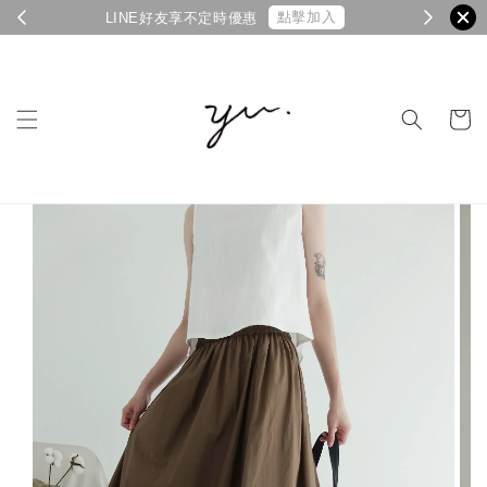
點擊加入
LINE好友享不定時優惠