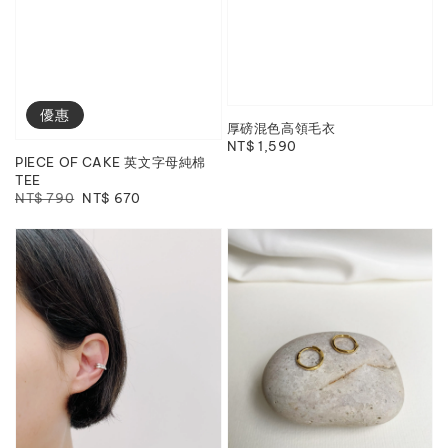
優惠
厚磅混色高領毛衣
Regular
NT$ 1,590
PIECE OF CAKE 英文字母純棉
price
TEE
Regular
NT$ 790
Sale
NT$ 670
price
price