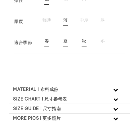
彈性
輕薄
薄
中厚
厚
厚度
春
夏
秋
冬
適合季節
MATERIAL l 布料成份
SIZE CHART l 尺寸參考表
SIZE GUIDE l 尺寸指南
MORE PICS l 更多照片