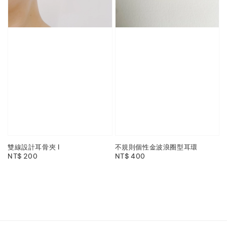
雙線設計耳骨夾 I
不規則個性金波浪圈型耳環
Regular
NT$ 200
Regular
NT$ 400
price
price