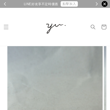
點擊加入
LINE好友享不定時優惠