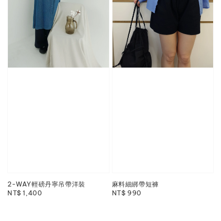
2-WAY輕磅丹寧吊帶洋裝
麻料細綁帶短褲
Regular
NT$ 1,400
Regular
NT$ 990
price
price