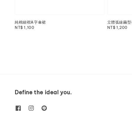
純棉細褶A字傘裙
立體弧線繭型
Regular
NT$ 1,100
Regular
NT$ 1,200
price
price
Define the ideal you.