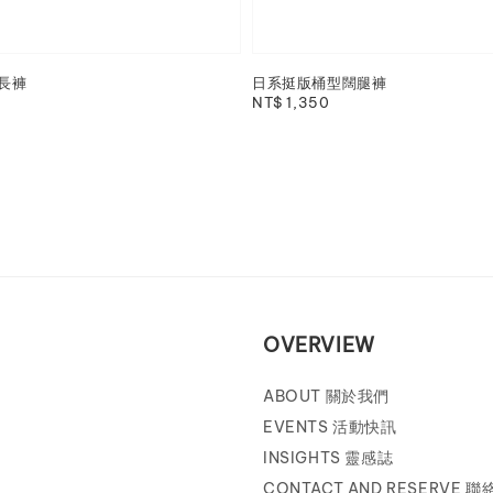
長褲
日系挺版桶型闊腿褲
Regular
NT$ 1,350
price
OVERVIEW
ABOUT 關於我們
EVENTS 活動快訊
INSIGHTS 靈感誌
CONTACT AND RESERVE 