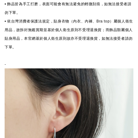
• 飾品皆為手工打磨，表面可能會有無法避免的輕微刮痕，如無法接受者請
勿下單。
• 依台灣消費者保護法規定，貼身衣物（內衣、內褲、Bra top）屬個人衛生
用品，故拆封無鑑賞期並基於個人衛生原則不受理退換貨；而飾品類屬個人
貼身用品，本官網基於個人衛生原則故亦不受理退換貨，如無法接受者請勿
下單。
-