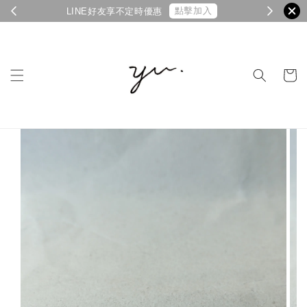
官網新會員享100元優惠
L