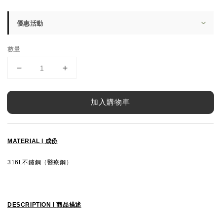
price
優惠活動
數量
加入購物車
MATERIAL l
成份
316L不鏽鋼（醫療鋼）
DESCRIPTION l
商品描述