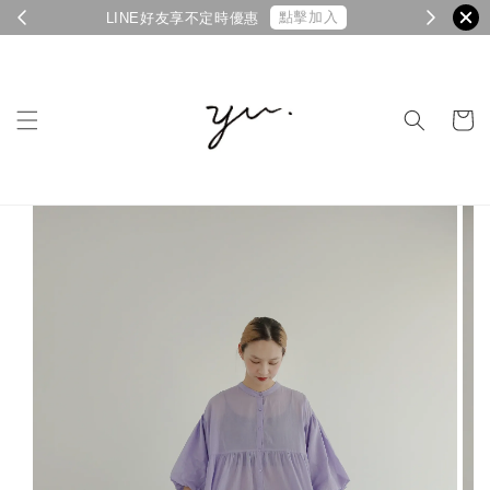
點擊加入
LINE好友享不定時優惠