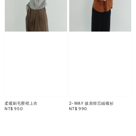
柔暖刷毛壓褶上衣
2-WAY 披肩燈芯絨襯衫
Regular
NT$ 950
Regular
NT$ 990
price
price