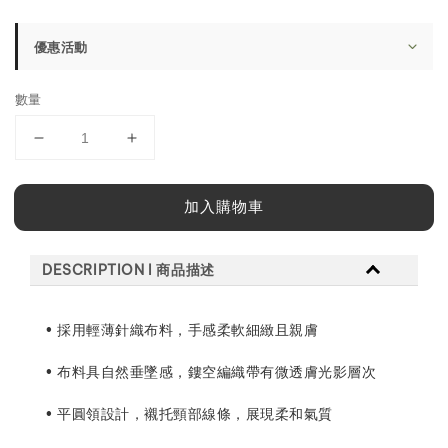
price
優惠活動
數量
加入購物車
DESCRIPTION l 商品描述
• 採用輕薄針織布料，手感柔軟細緻且親膚
• 布料具自然垂墜感，鏤空編織帶有微透膚光影層次
• 平圓領設計，襯托頸部線條，展現柔和氣質