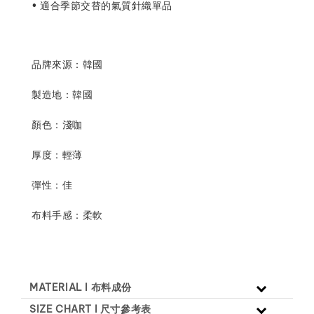
• 適合季節交替的氣質針織單品
品牌來源：韓國
製造地：韓國
顏色：淺咖
厚度：
輕薄
彈性：佳
布料手感：柔軟
MATERIAL l 布料成份
SIZE CHART l 尺寸參考表