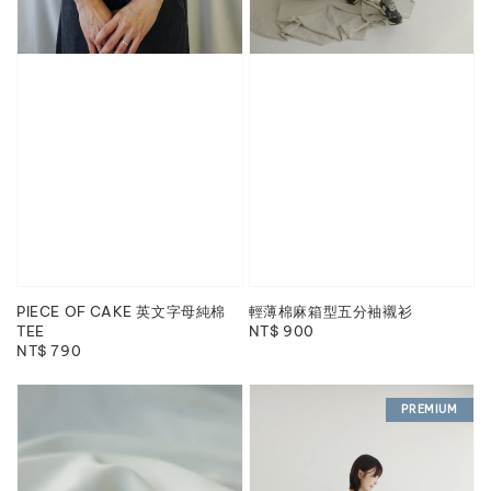
PIECE OF CAKE 英文字母純棉
輕薄棉麻箱型五分袖襯衫
TEE
Regular
NT$ 900
Regular
NT$ 790
price
price
PREMIUM