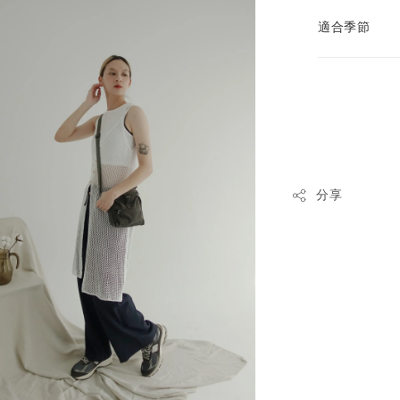
適合季節
分享