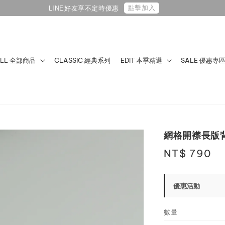
ALL 全部商品
CLASSIC 經典系列
EDIT 本季精選
SALE 優惠專
網格開襟長版
Regular
NT$ 790
price
優惠活動
數量