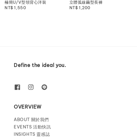
極簡U/V型領背心洋裝
立體弧線繭型長褲
Regular
NT$ 1,550
Regular
NT$ 1,200
price
price
Define the ideal you.
OVERVIEW
ABOUT 關於我們
EVENTS 活動快訊
INSIGHTS 靈感誌