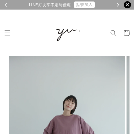
點擊加入
LINE好友享不定時優惠