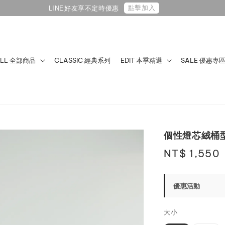
點擊加入
LINE好友享不定時優惠
ALL 全部商品
CLASSIC 經典系列
EDIT 本季精選
SALE 優惠專
個性燈芯絨桶
Regular
NT$ 1,550
price
優惠活動
大小