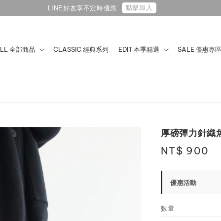
元優惠
ALL 全部商品
CLASSIC 經典系列
EDIT 本季精選
SALE 優惠專
厚磅彈力針織
Regular
NT$ 900
price
優惠活動
數量