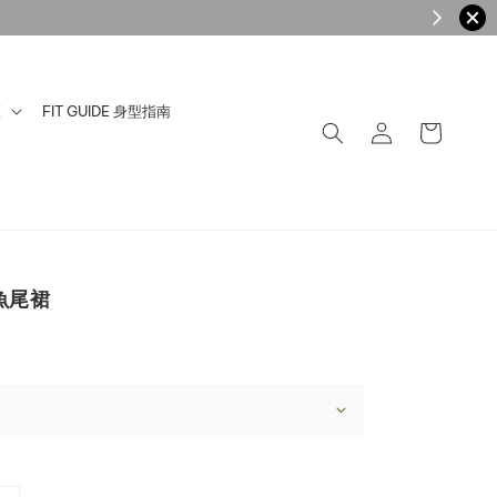
區
FIT GUIDE 身型指南
魚尾裙