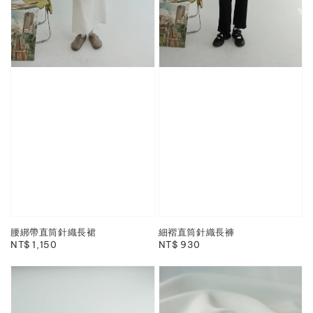
腰綁帶直筒針織長裙
細褶直筒針織長褲
Regular
NT$ 1,150
Regular
NT$ 930
price
price