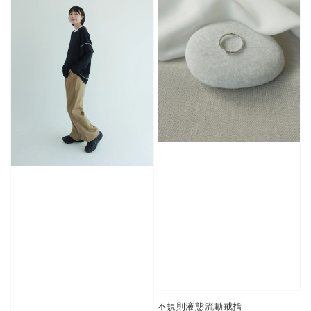
不規則液態流動戒指