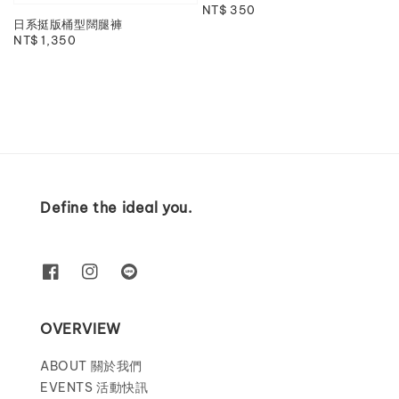
Regular
NT$ 350
日系挺版桶型闊腿褲
price
Regular
NT$ 1,350
price
Define the ideal you.
OVERVIEW
ABOUT 關於我們
EVENTS 活動快訊