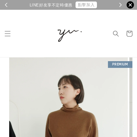
點擊加入
LINE好友享不定時優惠
PREMIUM