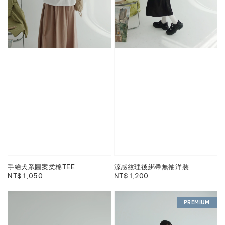
手繪犬系圖案柔棉TEE
涼感紋理後綁帶無袖洋裝
Regular
NT$ 1,050
Regular
NT$ 1,200
price
price
PREMIUM