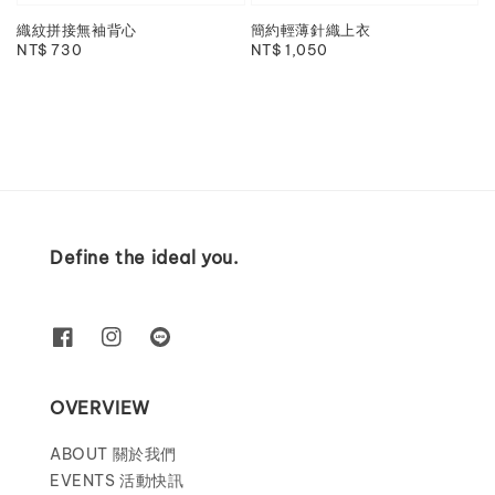
織紋拼接無袖背心
簡約輕薄針織上衣
Regular
NT$ 730
Regular
NT$ 1,050
price
price
Define the ideal you.
OVERVIEW
ABOUT 關於我們
EVENTS 活動快訊