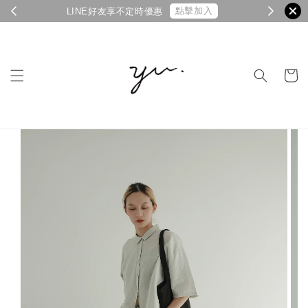
點擊加入
LINE好友享不定時優惠