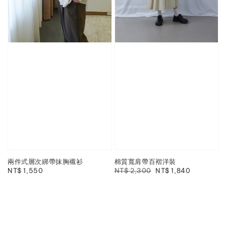
兩件式層次綁帶抹胸襯衫
棉質寬肩帶百褶洋裝
Regular
NT$ 1,550
Regular
NT$ 2,300
Sale
NT$ 1,840
price
price
price