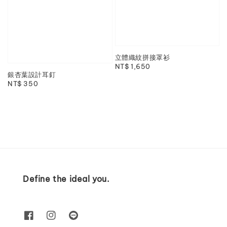
立體織紋拼接罩衫
Regular
NT$ 1,650
銀杏葉設計耳釘
price
Regular
NT$ 350
price
Define the ideal you.