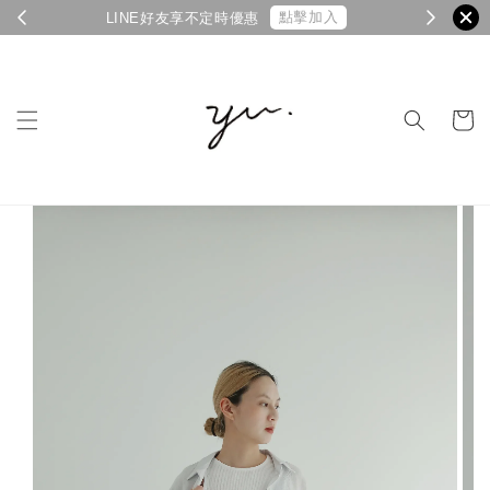
點擊加入
LINE好友享不定時優惠